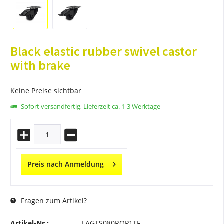
Black elastic rubber swivel castor
with brake
Keine Preise sichtbar
Sofort versandfertig, Lieferzeit ca. 1-3 Werktage
Preis nach Anmeldung
Fragen zum Artikel?
Artikel-Nr.:
LAGTS080ROP1TF