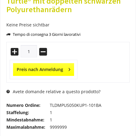
Turtle® mit doppelten schwarzen
Polyurethanrädern
Keine Preise sichtbar
Tempo di consegna 3 Giorni lavorativi
Preis nach Anmeldung
Avete domande relative a questo prodotto?
Numero Ordine:
TLDMPUS050KUP1-101BA
Staffelung:
1
Mindestabnahme:
1
Maximalabnahme:
9999999