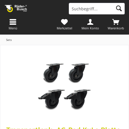
Menü
Merkzettel
Mein Konto
Warenkorb
Sets