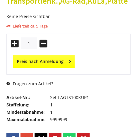
Transportlenk.,AG-Rad,KuLa,Platte
Keine Preise sichtbar
Lieferzeit ca. 5 Tage
Preis nach Anmeldung
Fragen zum Artikel?
Artikel-Nr.:
Set-LAGTS100KUP1
Staffelung:
1
Mindestabnahme:
1
Maximalabnahme:
9999999