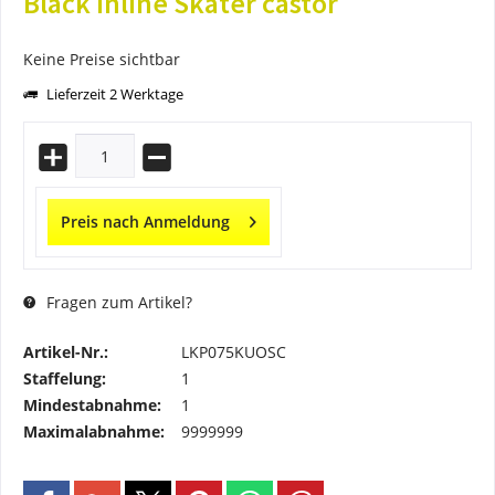
Black Inline Skater castor
Keine Preise sichtbar
Lieferzeit 2 Werktage
Preis nach Anmeldung
Fragen zum Artikel?
Artikel-Nr.:
LKP075KUOSC
Staffelung:
1
Mindestabnahme:
1
Maximalabnahme:
9999999