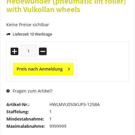
Hebewunder (pneumatic lift roller)
with Vulkollan wheels
Keine Preise sichtbar
Lieferzeit 10 Werktage
Preis nach Anmeldung
Fragen zum Artikel?
Artikel-Nr.:
HWLMVU050KUP3-125BA
Staffelung:
1
Mindestabnahme:
1
Maximalabnahme:
9999999