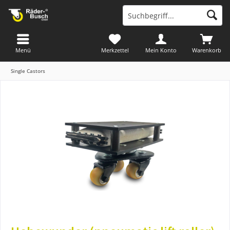
Menü
Merkzettel
Mein Konto
Warenkorb
Single Castors