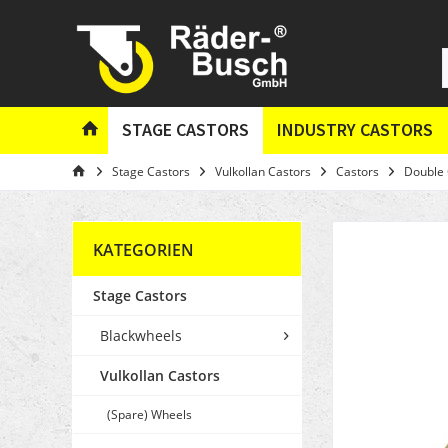
STAGE CASTORS
INDUSTRY CASTORS
Stage Castors
Vulkollan Castors
Castors
Double 
KATEGORIEN
Stage Castors
Blackwheels
Vulkollan Castors
(Spare) Wheels