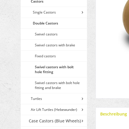
Castors
Single Castors
Double Castors
Swivel castors
Swivel castors with brake
Fixed castors
Swivel castors with bolt
hole fitting
Swivel castors with bolt hole
fitting and brake
Turtles
Air Lift Turtles (Hebewunder)
Beschreibung
Case Castors (Blue Wheels)