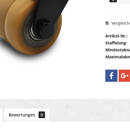
Vergleich
Artikel-Nr.:
Staffelung:
Mindestabn
Maximalab
Bewertungen
0