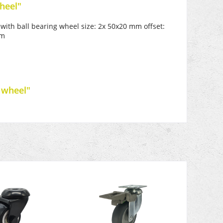
heel"
with ball bearing wheel size: 2x 50x20 mm offset:
mm
 wheel"