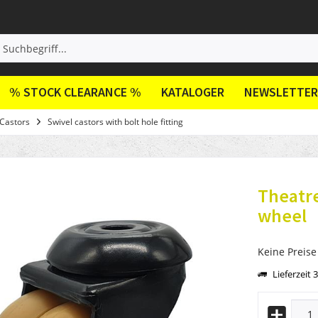
% STOCK CLEARANCE %
KATALOGER
NEWSLETTER
Castors
Swivel castors with bolt hole fitting
Theatre
wheel
Keine Preise
Lieferzeit 