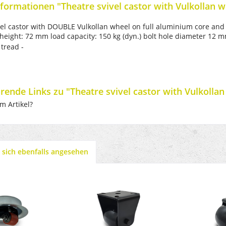
formationen "Theatre svivel castor with Vulkollan w
el castor with DOUBLE Vulkollan wheel on full aluminium core and 
height: 72 mm load capacity: 150 kg (dyn.) bolt hole diameter 12 
 tread -
rende Links zu "Theatre svivel castor with Vulkollan
m Artikel?
sich ebenfalls angesehen