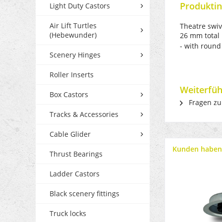
Produktin
Light Duty Castors
Air Lift Turtles
Theatre swiv
(Hebewunder)
26 mm total 
- with round
Scenery Hinges
Roller Inserts
Weiterfüh
Box Castors
Fragen zu
Tracks & Accessories
Cable Glider
Kunden haben 
Thrust Bearings
Ladder Castors
Black scenery fittings
Truck locks