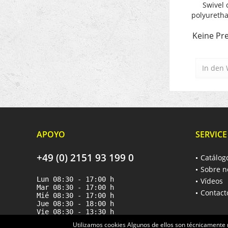
Swivel 
polyureth
l
Keine Pre
In den
APOYO
SERVICE
+49 (0) 2151 93 199 0
Catálog
Sobre n
Lun 08:30 - 17:00 h
Vídeos
Mar 08:30 - 17:00 h
Contact
Mié 08:30 - 17:00 h
Jue 08:30 - 18:00 h
Vie 08:30 - 13:30 h
Utilizamos cookies Algunos de ellos son técnicamente 