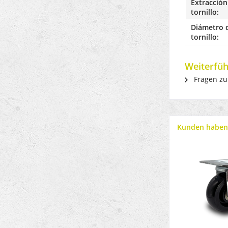
Extracción 
tornillo:
Diámetro d
tornillo:
Weiterfüh
Fragen zu
Kunden haben 