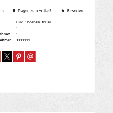
Fragen zum Artikel?
Bewerten
en
LDMPUSS050KUPLBA
1
ahme:
1
nahme:
9999999