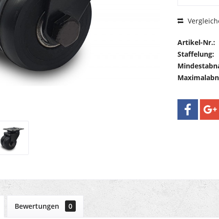
Vergleich
Artikel-Nr.:
Staffelung:
Mindestabn
Maximalab
Bewertungen
0