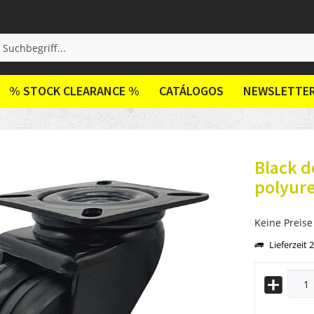
% STOCK CLEARANCE %
CATÁLOGOS
NEWSLETTE
Black d
polyur
Keine Preise
Lieferzeit 