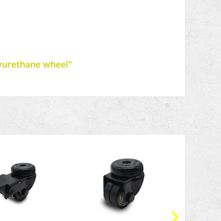
lyurethane wheel"