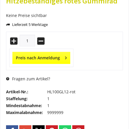
Hitzebeständiges rotes Gummirad
Keine Preise sichtbar
Lieferzeit 5 Werktage
Preis nach Anmeldung
Fragen zum Artikel?
Artikel-Nr.:
HL100GL12-rot
Staffelung:
1
Mindestabnahme:
1
Maximalabnahme:
9999999