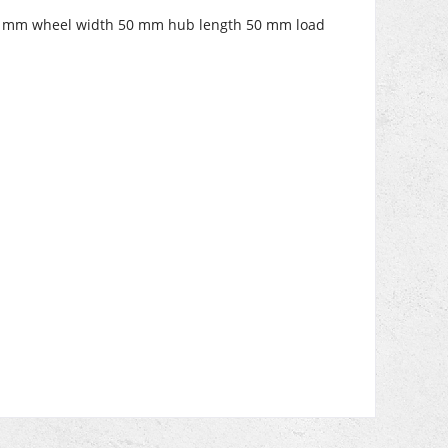
160 mm wheel width 50 mm hub length 50 mm load