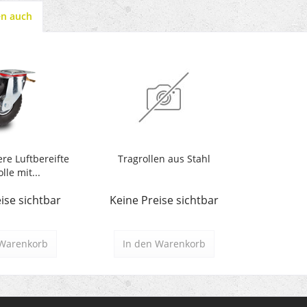
en auch
re Luftbereifte
Tragrollen aus Stahl
lle mit...
ise sichtbar
Keine Preise sichtbar
Warenkorb
In den
Warenkorb