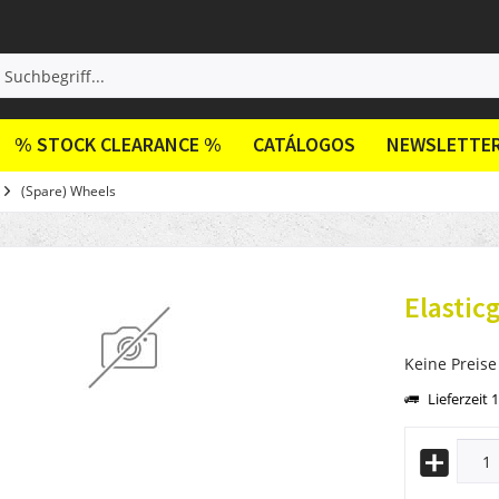
% STOCK CLEARANCE %
CATÁLOGOS
NEWSLETTE
(Spare) Wheels
Elasti
Keine Preise
Lieferzeit 