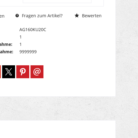
Fragen zum Artikel?
Bewerten
en
AG160KU20C
1
ahme:
1
nahme:
9999999