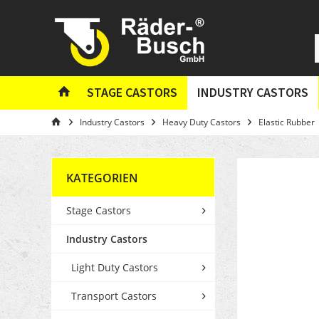
STAGE CASTORS
INDUSTRY CASTORS
Industry Castors
Heavy Duty Castors
Elastic Rubber
KATEGORIEN
Stage Castors
Industry Castors
Light Duty Castors
Transport Castors