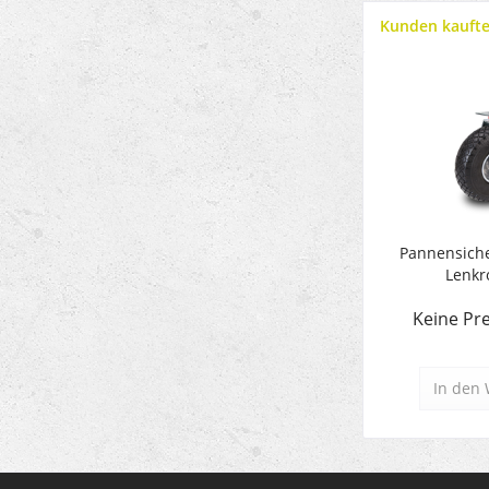
Kunden kauft
Pannensiche
Lenkro
Keine Pre
In den