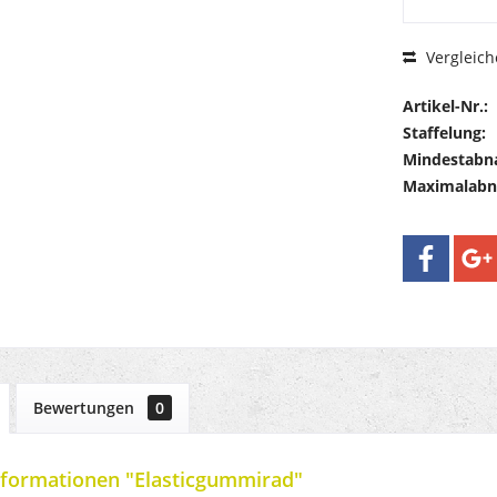
Vergleich
Artikel-Nr.:
Staffelung:
Mindestabn
Maximalab
Bewertungen
0
formationen "Elasticgummirad"