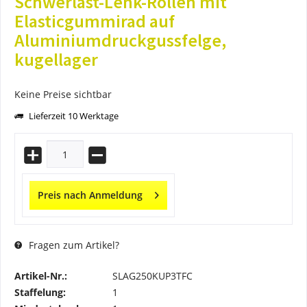
Schwerlast-Lenk-Rollen mit
Elasticgummirad auf
Aluminiumdruckgussfelge,
kugellager
Keine Preise sichtbar
Lieferzeit 10 Werktage
Preis nach Anmeldung
Fragen zum Artikel?
Artikel-Nr.:
SLAG250KUP3TFC
Staffelung:
1