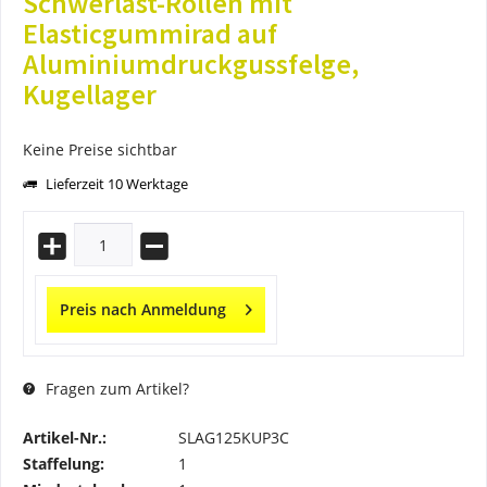
Schwerlast-Rollen mit
Elasticgummirad auf
Aluminiumdruckgussfelge,
Kugellager
Keine Preise sichtbar
Lieferzeit 10 Werktage
Preis nach Anmeldung
Fragen zum Artikel?
Artikel-Nr.:
SLAG125KUP3C
Staffelung:
1