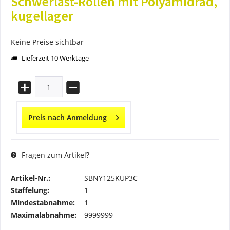
Schwerlast-Rollen mit Polyamidrad,
kugellager
Keine Preise sichtbar
Lieferzeit 10 Werktage
Preis nach Anmeldung
Fragen zum Artikel?
Artikel-Nr.:
SBNY125KUP3C
Staffelung:
1
Mindestabnahme:
1
Maximalabnahme:
9999999