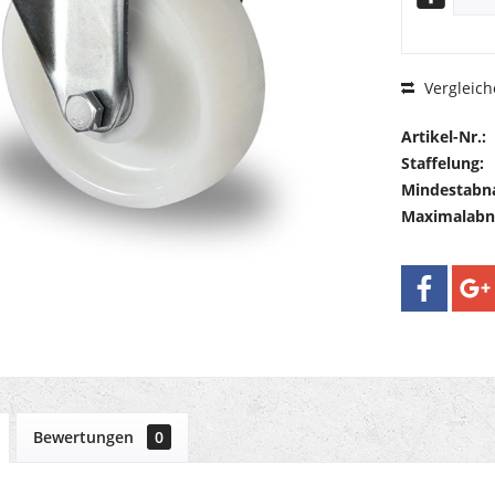
Vergleich
Artikel-Nr.:
Staffelung:
Mindestabn
Maximalab
Bewertungen
0