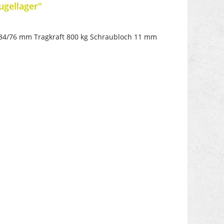
ugellager"
84/76 mm Tragkraft 800 kg Schraubloch 11 mm