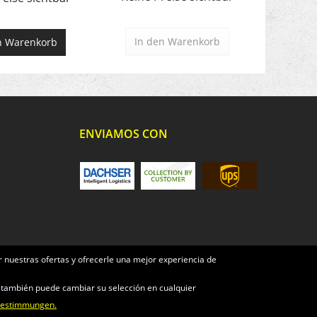
In den
Warenkorb
n
Warenkorb
ENVIAMOS CON
 nuestras ofertas y ofrecerle una mejor experiencia de
e también puede cambiar su selección en cualquier
bestimmungen.
nicht anders beschrieben