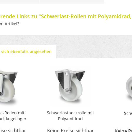
rende Links zu "Schwerlast-Rollen mit Polyamidrad,
m Artikel?
sich ebenfalls angesehen
t-Rollen mit
Schwerlastbockrolle mit
Sch
d, kugellager
Polyamidrad
ise sichtbar
Keine Preise sichtbar
Keine P