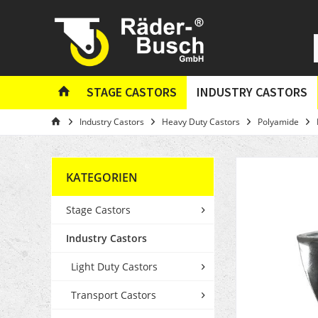
STAGE CASTORS
INDUSTRY CASTORS
Industry Castors
Heavy Duty Castors
Polyamide
KATEGORIEN
Stage Castors
Industry Castors
Light Duty Castors
Transport Castors