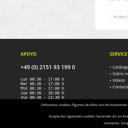
In den
APOYO
SERVICE
+49 (0) 2151 93 199 0
Catálog
Sobre n
Lun 08:30 - 17:00 h
Vídeos
Mar 08:30 - 17:00 h
Contact
Mié 08:30 - 17:00 h
Jue 08:30 - 18:00 h
Vie 08:30 - 13:30 h
Utilizamos cookies Algunos de ellos son técnicamente 
Acepta las siguientes cookies haciendo clic en A
momento. Simpl
* Alle Preise verstehen s