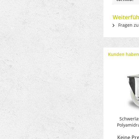
Weiterfüh
Fragen zu
Kunden haben 
Schwerlas
Polyamidra
Keine Pre