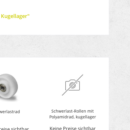
 Kugellager"
Schwerlast-Rollen mit
werlastrad
Polyamidrad, kugellager
Keine Preise sichtbar
reise sichtbar