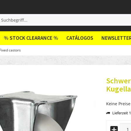
% STOCK CLEARANCE %
CATÁLOGOS
NEWSLETTE
Fixed castors
Schwerl
Kugell
Keine Preise
Lieferzeit 