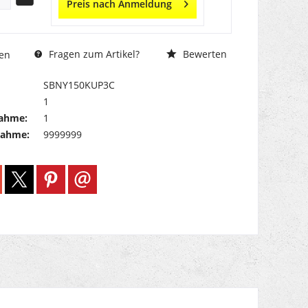
Preis nach Anmeldung
Fragen zum Artikel?
Bewerten
en
SBNY150KUP3C
1
ahme:
1
nahme:
9999999