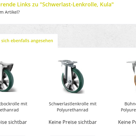
rende Links zu "Schwerlast-Lenkrolle, Kula"
m Artikel?
sich ebenfalls angesehen
bockrolle mit
Schwerlastlenkrolle mit
Bühne
rethanrad
Polyurethanrad
Polyure
ise sichtbar
Keine Preise sichtbar
Keine P