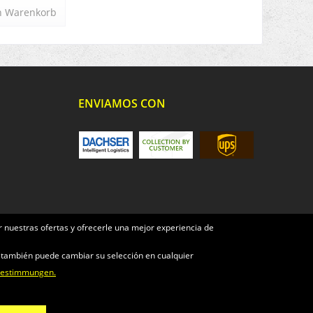
n
Warenkorb
ENVIAMOS CON
 nuestras ofertas y ofrecerle una mejor experiencia de
e también puede cambiar su selección en cualquier
bestimmungen.
nicht anders beschrieben