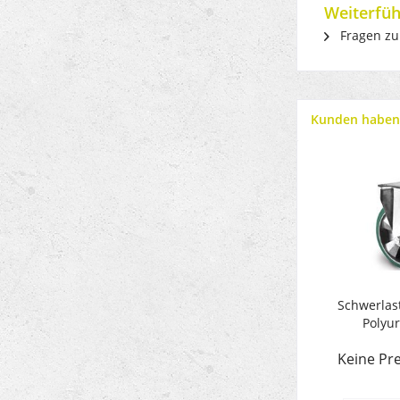
Weiterfüh
Fragen zu
Kunden haben 
Schwerlast
Polyu
Keine Pre