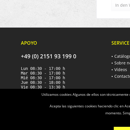
In den
APOYO
SERVICE
+49 (0) 2151 93 199 0
Catálog
Sobre n
Lun 08:30 - 17:00 h
Vídeos
Mar 08:30 - 17:00 h
Contact
Mié 08:30 - 17:00 h
Jue 08:30 - 18:00 h
Vie 08:30 - 13:30 h
Utilizamos cookies Algunos de ellos son técnicamente 
Acepta las siguientes cookies haciendo clic en A
momento. Simpl
* Alle Preise verstehen s