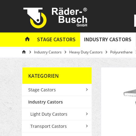
STAGE CASTORS
INDUSTRY CASTORS
Industry Castors
Heavy Duty Castors
Polyurethane
KATEGORIEN
Stage Castors
Industry Castors
Light Duty Castors
Transport Castors