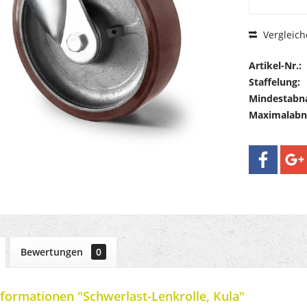
Vergleich
Artikel-Nr.:
Staffelung:
Mindestabn
Maximalab
Bewertungen
0
formationen "Schwerlast-Lenkrolle, Kula"