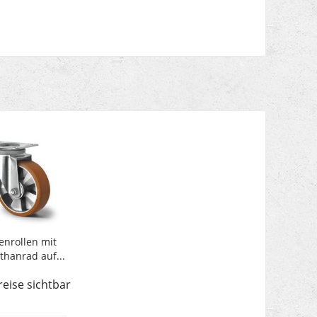
nrollen mit
thanrad auf...
reise sichtbar