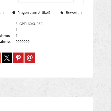
Fragen zum Artikel?
Bewerten
en
SLGPT160KUP3C
1
ahme:
1
nahme:
9999999