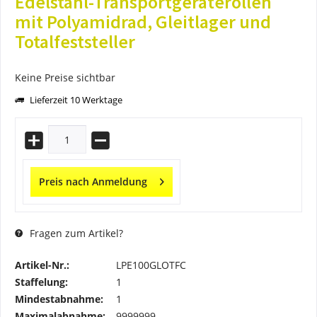
Edelstahl-Transportgeräterollen
mit Polyamidrad, Gleitlager und
Totalfeststeller
Keine Preise sichtbar
Lieferzeit 10 Werktage
Preis nach Anmeldung
Fragen zum Artikel?
Artikel-Nr.:
LPE100GLOTFC
Staffelung:
1
Mindestabnahme:
1
Maximalabnahme:
9999999