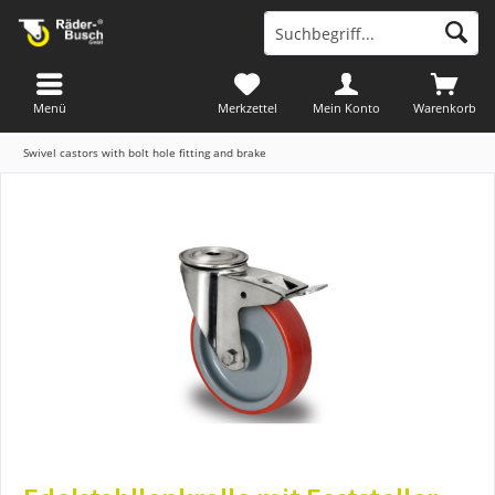
Menü
Merkzettel
Mein Konto
Warenkorb
Swivel castors with bolt hole fitting and brake