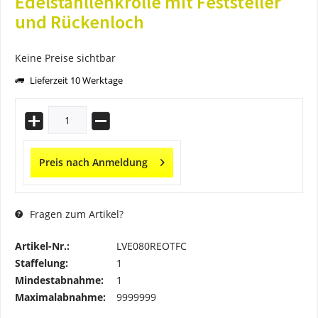
Edelstahllenkrolle mit Feststeller
und Rückenloch
Keine Preise sichtbar
Lieferzeit 10 Werktage
Preis nach Anmeldung
Fragen zum Artikel?
Artikel-Nr.:
LVE080REOTFC
Staffelung:
1
Mindestabnahme:
1
Maximalabnahme:
9999999