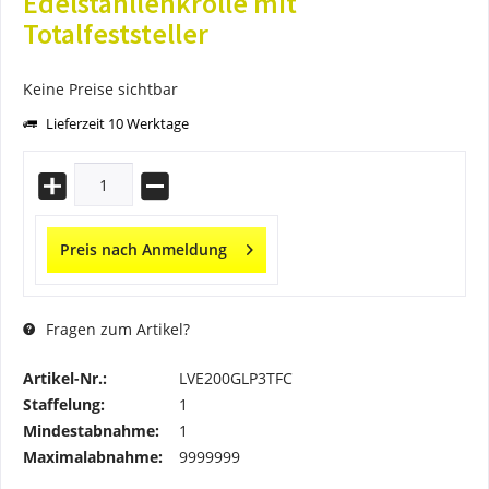
Edelstahllenkrolle mit
Totalfeststeller
Keine Preise sichtbar
Lieferzeit 10 Werktage
Preis nach Anmeldung
Fragen zum Artikel?
Artikel-Nr.:
LVE200GLP3TFC
Staffelung:
1
Mindestabnahme:
1
Maximalabnahme:
9999999