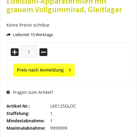
Edelstahl-Apparaterollen mit
grauem Vollgummirad, Gleitlager
Keine Preise sichtbar
Lieferzeit 10 Werktage
Preis nach Anmeldung
Fragen zum Artikel?
Artikel-Nr.:
LKE125GLOC
Staffelung:
1
Mindestabnahme:
1
Maximalabnahme:
9999999