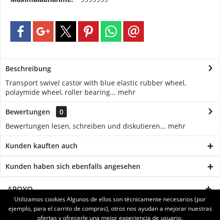
Beschreibung
Transport swivel castor with blue elastic rubber wheel,
polaymide wheel, roller bearing...
mehr
Bewertungen
0
Bewertungen lesen, schreiben und diskutieren...
mehr
Kunden kauften auch
Kunden haben sich ebenfalls angesehen
APOYO
Utilizamos cookies Algunos de ellos son técnicamente necesarios (por
ejemplo, para el carrito de compras), otros nos ayudan a mejorar nuestras
SERVICE
ofertas y ofrecerle una mejor experiencia de usuario.