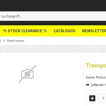
% STOCK CLEARANCE %
CATÁLOGOS
NEWSLETTE
)
Fixed castors
Transpo
Keine Preise
Lieferzeit 