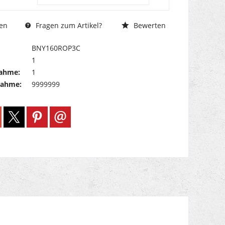
Fragen zum Artikel?
Bewerten
en
BNY160ROP3C
1
ahme:
1
nahme:
9999999