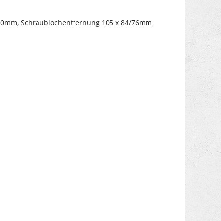
110mm, Schraublochentfernung 105 x 84/76mm