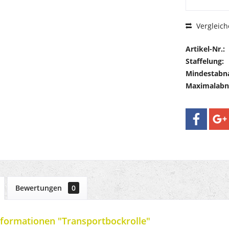
Vergleich
Artikel-Nr.:
Staffelung:
Mindestabn
Maximalab
Bewertungen
0
formationen "Transportbockrolle"