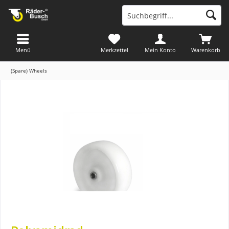
Menü
Merkzettel
Mein Konto
Warenkorb
(Spare) Wheels