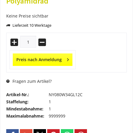
Polyamidrad
Keine Preise sichtbar
Lieferzeit 10 Werktage
Preis nach Anmeldung
Fragen zum Artikel?
Artikel-Nr.:
NY080W34GL12C
Staffelung:
1
Mindestabnahme:
1
Maximalabnahme:
9999999