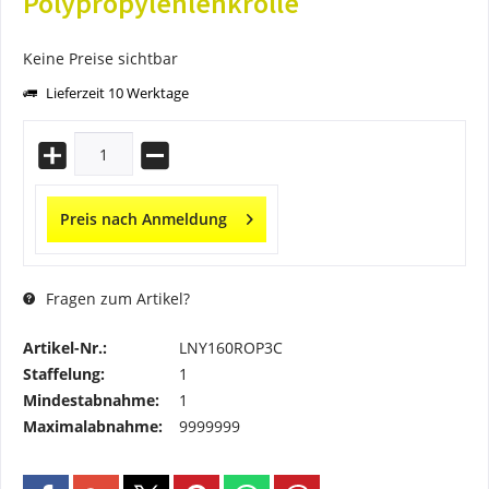
Polypropylenlenkrolle
Keine Preise sichtbar
Lieferzeit 10 Werktage
Preis nach Anmeldung
Fragen zum Artikel?
Artikel-Nr.:
LNY160ROP3C
Staffelung:
1
Mindestabnahme:
1
Maximalabnahme:
9999999