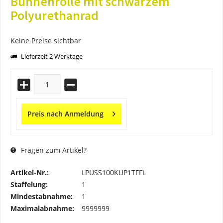
Bühnenrolle mit schwarzem
Polyurethanrad
Keine Preise sichtbar
Lieferzeit 2 Werktage
Preis nach Anmeldung
Fragen zum Artikel?
Artikel-Nr.:
LPUSS100KUP1TFFL
Staffelung:
1
Mindestabnahme:
1
Maximalabnahme:
9999999