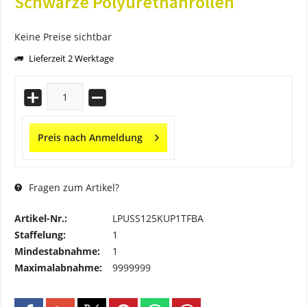
Schwarze Polyurethanrollen
Keine Preise sichtbar
Lieferzeit 2 Werktage
Preis nach Anmeldung
Fragen zum Artikel?
Artikel-Nr.:
LPUSS125KUP1TFBA
Staffelung:
1
Mindestabnahme:
1
Maximalabnahme:
9999999