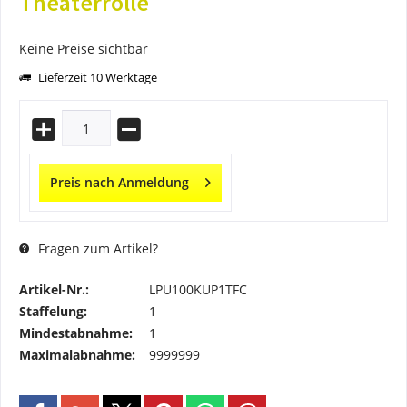
Theaterrolle
Keine Preise sichtbar
Lieferzeit 10 Werktage
Preis nach Anmeldung
Fragen zum Artikel?
Artikel-Nr.:
LPU100KUP1TFC
Staffelung:
1
Mindestabnahme:
1
Maximalabnahme:
9999999