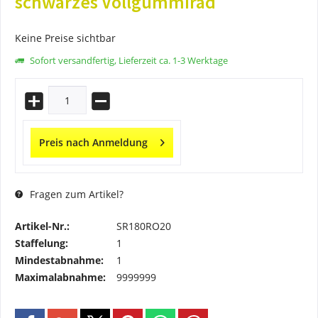
schwarzes Vollgummirad
Keine Preise sichtbar
Sofort versandfertig, Lieferzeit ca. 1-3 Werktage
Preis nach Anmeldung
Fragen zum Artikel?
Artikel-Nr.:
SR180RO20
Staffelung:
1
Mindestabnahme:
1
Maximalabnahme:
9999999