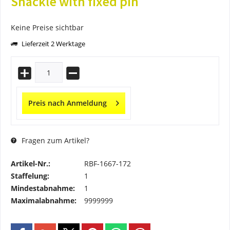
Shackle with fixed pin
Keine Preise sichtbar
Lieferzeit 2 Werktage
Preis nach Anmeldung
Fragen zum Artikel?
Artikel-Nr.:
RBF-1667-172
Staffelung:
1
Mindestabnahme:
1
Maximalabnahme:
9999999