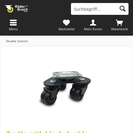
Menü
Merkzettel
Mein Konto
Warenkorb
Double Castors