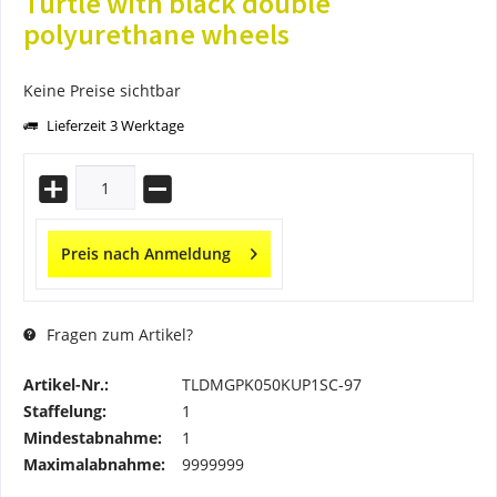
Turtle with black double
polyurethane wheels
Keine Preise sichtbar
Lieferzeit 3 Werktage
Preis nach Anmeldung
Fragen zum Artikel?
Artikel-Nr.:
TLDMGPK050KUP1SC-97
Staffelung:
1
Mindestabnahme:
1
Maximalabnahme:
9999999