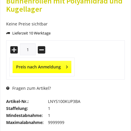
Bühnenrollen mit Polyamidrad und
Kugellager
Keine Preise sichtbar
Lieferzeit 10 Werktage
Preis nach Anmeldung
Fragen zum Artikel?
Artikel-Nr.:
LNYS100KUP3BA
Staffelung:
1
Mindestabnahme:
1
Maximalabnahme:
9999999