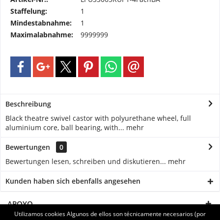
Staffelung:
1
Mindestabnahme:
1
Maximalabnahme:
9999999
Beschreibung
Black theatre swivel castor with polyurethane wheel, full
aluminium core, ball bearing, with...
mehr
Bewertungen
0
Bewertungen lesen, schreiben und diskutieren...
mehr
Kunden haben sich ebenfalls angesehen
APOYO
Utilizamos cookies Algunos de ellos son técnicamente necesarios (por