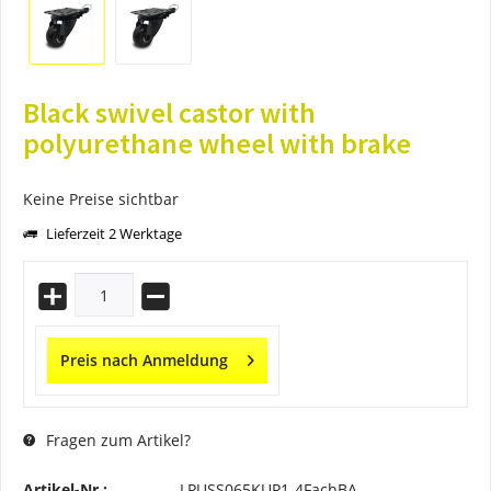
Black swivel castor with
polyurethane wheel with brake
Keine Preise sichtbar
Lieferzeit 2 Werktage
Preis nach Anmeldung
Fragen zum Artikel?
Artikel-Nr.:
LPUSS065KUP1-4FachBA