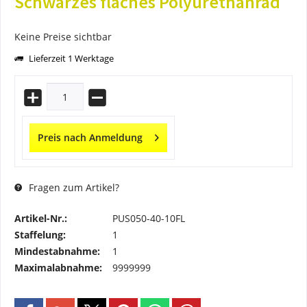
Schwarzes flaches Polyurethanrad
Keine Preise sichtbar
Lieferzeit 1 Werktage
Preis nach Anmeldung
Fragen zum Artikel?
Artikel-Nr.:
PUS050-40-10FL
Staffelung:
1
Mindestabnahme:
1
Maximalabnahme:
9999999