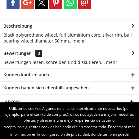
Beschreibung
Black polyurethane wheel, full aluminium core, silver rim, ball
bearing wheel diameter 50 mm...
mehr
Bewertungen
0
Bewertungen lesen, schreiben und diskutieren...
mehr
Kunden kauften auch
Kunden haben sich ebenfalls angesehen
APOYO
Utilizamos cookies Algunos de ellos son técnicamente necesarios (por
ejemplo, para el carrito de compras), otros nos ayudan a mejorar nuestras
SERVICE
ofertas y ofrecerle una mejor experiencia de usuario.
Acepta las siguientes cookies haciendo clic en Aceptar todo. Encontrará más
INFORMATIONEN
información en la configuración de privacidad, donde también puede