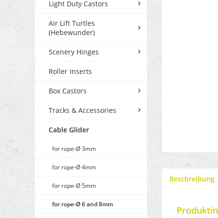
Light Duty Castors
Air Lift Turtles
(Hebewunder)
Scenery Hinges
Roller Inserts
Box Castors
Tracks & Accessories
Cable Glider
for rope-Ø 3mm
for rope-Ø 4mm
Beschreibung
for rope-Ø 5mm
for rope-Ø 6 and 8mm
Produktin