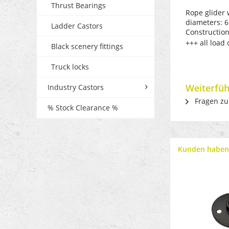
Thrust Bearings
Rope glider 
diameters:
6
Ladder Castors
Construction
+++ all load 
Black scenery fittings
Truck locks
Weiterfüh
Industry Castors
Fragen zu
% Stock Clearance %
Kunden haben 