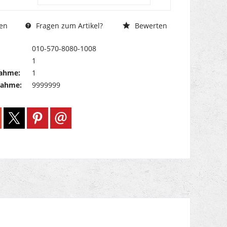
Fragen zum Artikel?
Bewerten
en
010-570-8080-1008
1
ahme:
1
nahme:
9999999