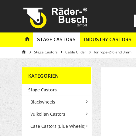
STAGE CASTORS
INDUSTRY CASTORS
Stage Castors
Cable Glider
for rope-Ø 6 and 8mm
KATEGORIEN
Stage Castors
Blackwheels
Vulkollan Castors
Case Castors (Blue Wheels)