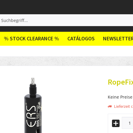
% STOCK CLEARANCE %
CATÁLOGOS
NEWSLETTE
RopeFix
Keine Preise
Lieferzeit c