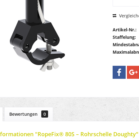
Vergleich
Artikel-Nr.:
Staffelung:
Mindestabn
Maximalab
Bewertungen
0
formationen "RopeFix® 80S – Rohrschelle Doughty"