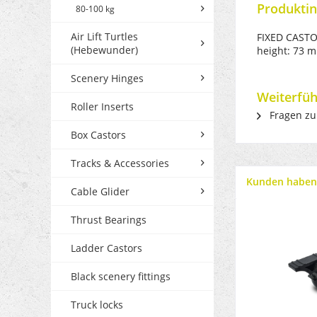
Produktin
80-100 kg
Air Lift Turtles
FIXED CASTOR
(Hebewunder)
height: 73 m
Scenery Hinges
Weiterfüh
Roller Inserts
Fragen zu
Box Castors
Tracks & Accessories
Kunden haben 
Cable Glider
Thrust Bearings
Ladder Castors
Black scenery fittings
Truck locks