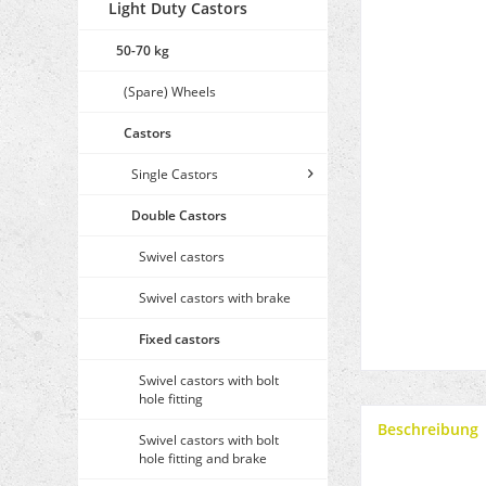
Light Duty Castors
50-70 kg
(Spare) Wheels
Castors
Single Castors
Double Castors
Swivel castors
Swivel castors with brake
Fixed castors
Swivel castors with bolt
hole fitting
Beschreibung
Swivel castors with bolt
hole fitting and brake