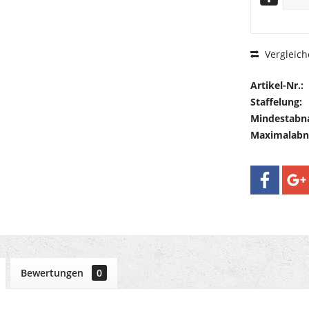
Vergleich
Artikel-Nr.:
Staffelung:
Mindestabn
Maximalab
Bewertungen
0