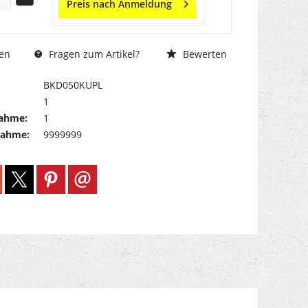
Preis nach Anmeldung
Fragen zum Artikel?
Bewerten
en
BKD050KUPL
1
ahme:
1
nahme:
9999999