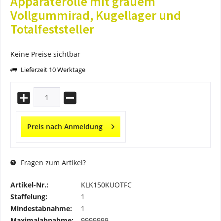
Apparaterolle mit grauem
Vollgummirad, Kugellager und
Totalfeststeller
Keine Preise sichtbar
Lieferzeit 10 Werktage
Preis nach Anmeldung
Fragen zum Artikel?
Artikel-Nr.:
KLK150KUOTFC
Staffelung:
1
Mindestabnahme:
1
Maximalabnahme:
9999999