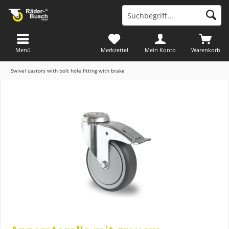
Menü
Merkzettel
Mein Konto
Warenkorb
Swivel castors with bolt hole fitting with brake