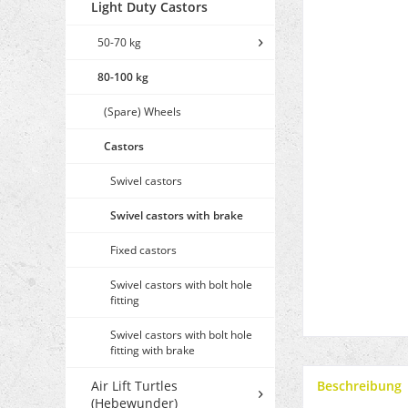
Light Duty Castors
50-70 kg
80-100 kg
(Spare) Wheels
Castors
Swivel castors
Swivel castors with brake
Fixed castors
Swivel castors with bolt hole
fitting
Swivel castors with bolt hole
fitting with brake
Air Lift Turtles
Beschreibung
(Hebewunder)