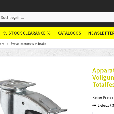
% STOCK CLEARANCE %
CATÁLOGOS
NEWSLETTE
ors
Swivel castors with brake
Appara
Vollgu
Totalfes
Keine Preise
Lieferzeit 