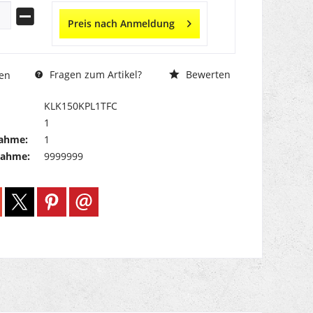
Preis nach Anmeldung
Fragen zum Artikel?
Bewerten
en
KLK150KPL1TFC
1
ahme:
1
nahme:
9999999