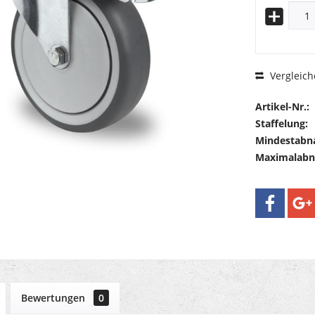
Vergleich
Artikel-Nr.:
Staffelung:
Mindestabn
Maximalab
Bewertungen
0