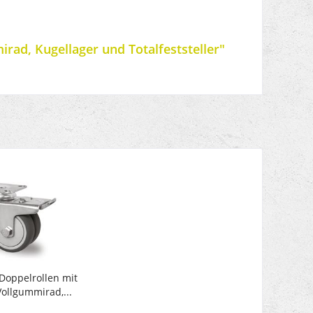
rad, Kugellager und Totalfeststeller"
Doppelrollen mit
ollgummirad,...