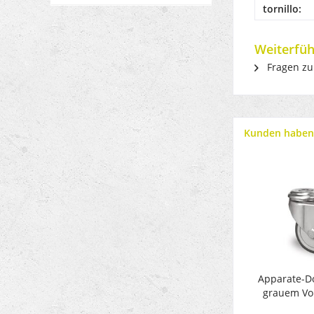
tornillo:
Weiterfüh
Fragen zu
Kunden haben 
Apparate-Do
grauem Vol