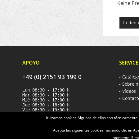
Keine Pre
In den
APOYO
SERVICE
+49 (0) 2151 93 199 0
Catálog
Sobre n
Lun 08:30 - 17:00 h
Vídeos
Mar 08:30 - 17:00 h
Contact
Mié 08:30 - 17:00 h
Jue 08:30 - 18:00 h
Vie 08:30 - 13:30 h
Utilizamos cookies Algunos de ellos son técnicamente 
Acepta las siguientes cookies haciendo clic en A
momento. Simpl