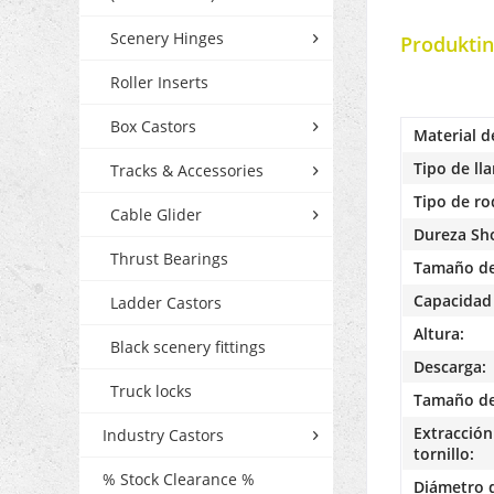
Scenery Hinges
Produktin
Roller Inserts
Box Castors
Material d
Tipo de lla
Tracks & Accessories
Tipo de r
Cable Glider
Dureza Sh
Thrust Bearings
Tamaño de
Capacidad 
Ladder Castors
Altura:
Black scenery fittings
Descarga:
Truck locks
Tamaño de 
Extracción 
Industry Castors
tornillo:
% Stock Clearance %
Diámetro d