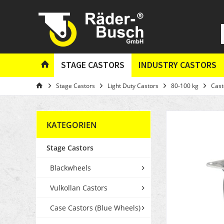
STAGE CASTORS
INDUSTRY CASTORS
Stage Castors
Light Duty Castors
80-100 kg
Cast
KATEGORIEN
Stage Castors
Blackwheels
Vulkollan Castors
Case Castors (Blue Wheels)