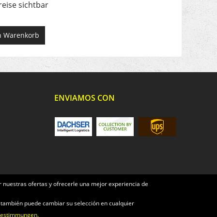
reise sichtbar
n
Warenkorb
ENVIAMOS CON
 nuestras ofertas y ofrecerle una mejor experiencia de
e también puede cambiar su selección en cualquier
bestimmungen.