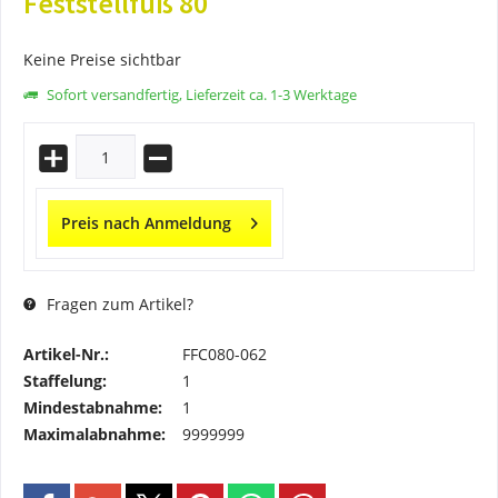
Feststellfuß 80
Keine Preise sichtbar
Sofort versandfertig, Lieferzeit ca. 1-3 Werktage
Preis nach Anmeldung
Fragen zum Artikel?
Artikel-Nr.:
FFC080-062
Staffelung:
1
Mindestabnahme:
1
Maximalabnahme:
9999999