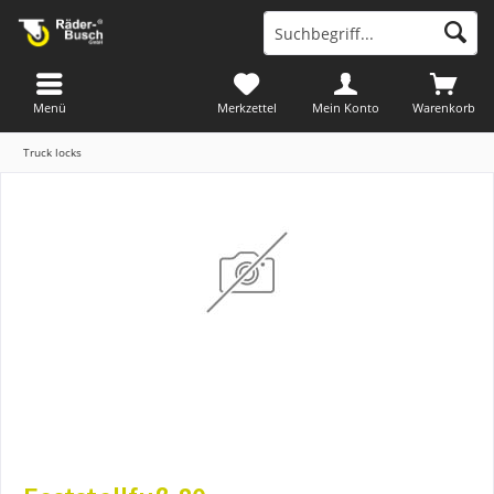
Menü
Merkzettel
Mein Konto
Warenkorb
Truck locks