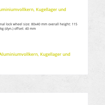
uminiumvollkern, Kugellager und
onal lock wheel size: 80x40 mm overall height: 115
kg (dyn.) offset: 40 mm
 Aluminiumvollkern, Kugellager und