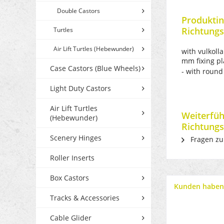
Double Castors
Produktin
Richtungs
Turtles
Air Lift Turtles (Hebewunder)
with vulkoll
mm fixing pl
Case Castors (Blue Wheels)
- with round
Light Duty Castors
Air Lift Turtles
Weiterfüh
(Hebewunder)
Richtungs
Scenery Hinges
Fragen zu
Roller Inserts
Box Castors
Kunden haben 
Tracks & Accessories
Cable Glider