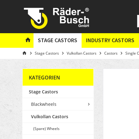
STAGE CASTORS
INDUSTRY CASTORS
Stage Castors
Vulkollan Castors
Castors
Single 
KATEGORIEN
Stage Castors
Blackwheels
Vulkollan Castors
(Spare) Wheels