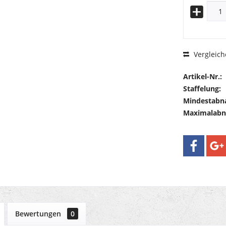
Vergleich
Artikel-Nr.:
Staffelung:
Mindestabn
Maximalab
Bewertungen
0