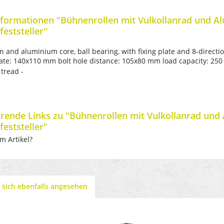
formationen "Bühnenrollen mit Vulkollanrad und Al
feststeller"
an and aluminium core, ball bearing, with fixing plate and 8-directi
ate: 140x110 mm bolt hole distance: 105x80 mm load capacity: 250 
 tread -
rende Links zu "Bühnenrollen mit Vulkollanrad und
feststeller"
m Artikel?
sich ebenfalls angesehen