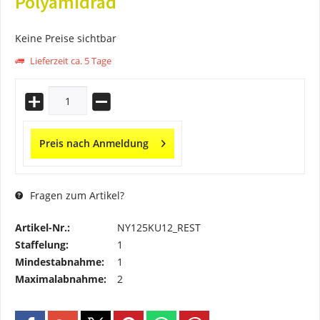
Polyamidrad
Keine Preise sichtbar
Lieferzeit ca. 5 Tage
Preis nach Anmeldung
Fragen zum Artikel?
Artikel-Nr.:
NY125KU12_REST
Staffelung:
1
Mindestabnahme:
1
Maximalabnahme:
2