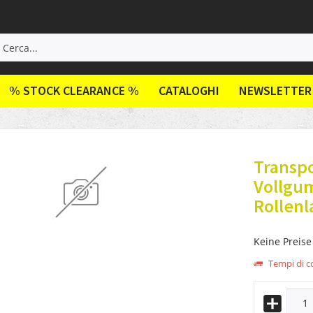
% STOCK CLEARANCE %
CATALOGHI
NEWSLETTER
Transpo
Vollgum
Rollenl
Keine Preise
Tempi di co