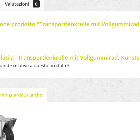
Valutazioni
0
one prodotto "Transportlenkrolle mit Vollgummirad, 
elati a "Transportlenkrolle mit Vollgummirad, Kunstst
ande relative a questo prodotto?
anno guardato anche