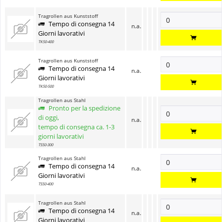
Tragrollen aus Kunststoff
Tempo di consegna 14
n.a.
Giorni lavorativi
TK50-400
Tragrollen aus Kunststoff
Tempo di consegna 14
n.a.
Giorni lavorativi
TK50-500
Tragrollen aus Stahl
Pronto per la spedizione
di oggi,
n.a.
tempo di consegna ca. 1-3
giorni lavorativi
TS50-300
Tragrollen aus Stahl
Tempo di consegna 14
n.a.
Giorni lavorativi
TS50-400
Tragrollen aus Stahl
Tempo di consegna 14
n.a.
Giorni lavorativi