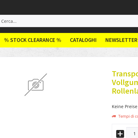
% STOCK CLEARANCE %
CATALOGHI
NEWSLETTER
Transpo
Vollgum
Rollenl
Keine Preise
Tempi di co