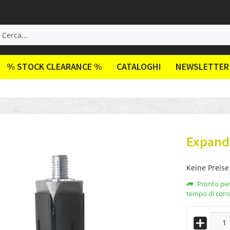
% STOCK CLEARANCE %
CATALOGHI
NEWSLETTER
Expand
Keine Preise
Pronto per 
tempo di conse