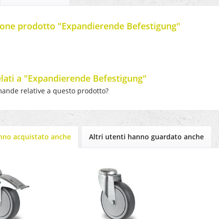
one prodotto "Expandierende Befestigung"
elati a "Expandierende Befestigung"
ande relative a questo prodotto?
anno acquistato anche
Altri utenti hanno guardato anche