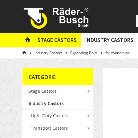
STAGE CASTORS
INDUSTRY CASTORS
Industry Castors
Expanding Bolts
for round tube
CATEGORIE
Stage Castors
Industry Castors
Light Duty Castors
Transport Castors