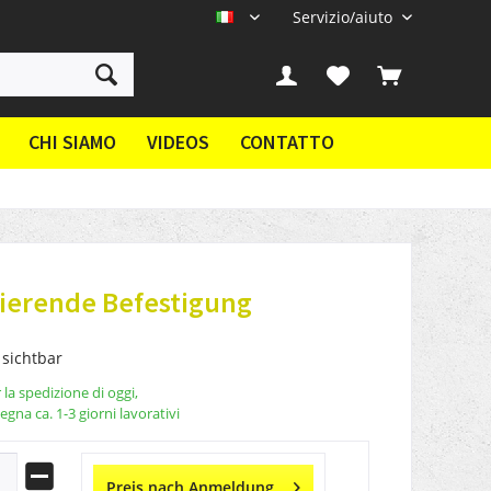
Servizio/aiuto
IT
CHI SIAMO
VIDEOS
CONTATTO
ierende Befestigung
 sichtbar
la spedizione di oggi,
gna ca. 1-3 giorni lavorativi
Preis nach Anmeldung