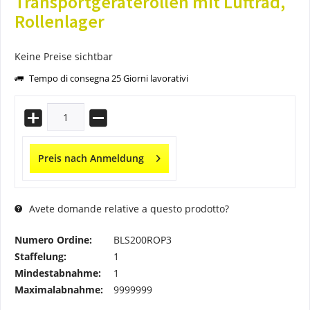
Transportgeräterollen mit Luftrad,
Rollenlager
Keine Preise sichtbar
Tempo di consegna 25 Giorni lavorativi
Preis nach Anmeldung
Avete domande relative a questo prodotto?
Numero Ordine:
BLS200ROP3
Staffelung:
1
Mindestabnahme:
1
Maximalabnahme:
9999999