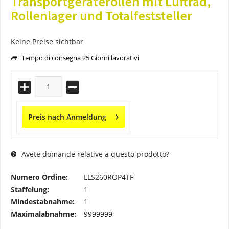
Transportgeräterollen mit Luftrad,
Rollenlager und Totalfeststeller
Keine Preise sichtbar
Tempo di consegna 25 Giorni lavorativi
Preis nach Anmeldung
Avete domande relative a questo prodotto?
Numero Ordine:
LLS260ROP4TF
Staffelung:
1
Mindestabnahme:
1
Maximalabnahme:
9999999