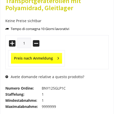
Transportgeräterollen mit
Polyamidrad, Gleitlager
Keine Preise sichtbar
Tempo di consegna 10 Giorni lavorativi
Preis nach Anmeldung
Avete domande relative a questo prodotto?
Numero Ordine:
BNY125GLP1C
Staffelung:
1
Mindestabnahme:
1
Maximalabnahme:
9999999