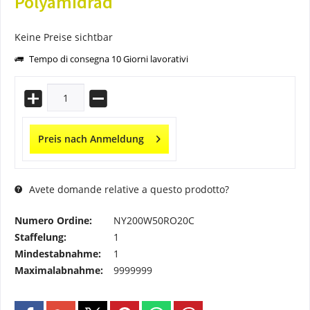
Polyamidrad
Keine Preise sichtbar
Tempo di consegna 10 Giorni lavorativi
Preis nach Anmeldung
Avete domande relative a questo prodotto?
Numero Ordine:
NY200W50RO20C
Staffelung:
1
Mindestabnahme:
1
Maximalabnahme:
9999999