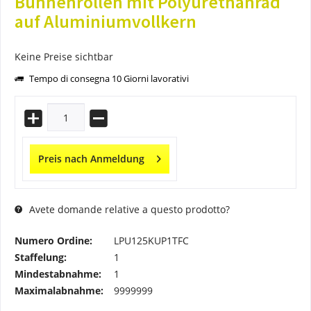
Bühnenrollen mit Polyurethanrad
auf Aluminiumvollkern
Keine Preise sichtbar
Tempo di consegna 10 Giorni lavorativi
Preis nach Anmeldung
Avete domande relative a questo prodotto?
Numero Ordine:
LPU125KUP1TFC
Staffelung:
1
Mindestabnahme:
1
Maximalabnahme:
9999999