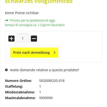
schwarzes Vollgummirad
Keine Preise sichtbar
Pronto per la spedizione di oggi,
tempo di consegna ca. 1-3 giorni lavorativi
Preis nach Anmeldung
Avete domande relative a questo prodotto?
Numero Ordine:
SR200RO20-018
Staffelung:
1
Mindestabnahme:
1
Maximalabnahme:
9999999