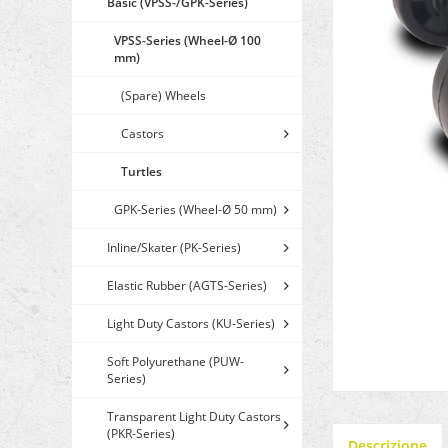
Basic (VPSS-/GPK-Series)
VPSS-Series (Wheel-Ø 100
mm)
(Spare) Wheels
Castors
Turtles
GPK-Series (Wheel-Ø 50 mm)
Inline/Skater (PK-Series)
Elastic Rubber (AGTS-Series)
Light Duty Castors (KU-Series)
Soft Polyurethane (PUW-
Series)
Transparent Light Duty Castors
(PKR-Series)
Descrizione