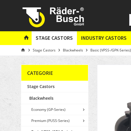
STAGE CASTORS
INDUSTRY CASTORS
Stage Castors
Blackwheels
Basic (VPSS-/GPK-Series)
CATEGORIE
Stage Castors
Blackwheels
Economy (GP-Series)
Premium (PUSS-Series)