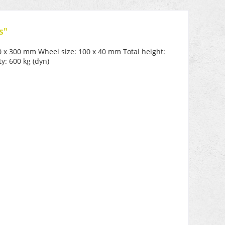
s"
00 x 300 mm Wheel size: 100 x 40 mm Total height:
y: 600 kg (dyn)