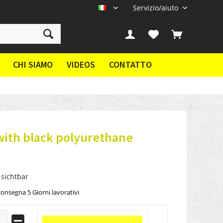
Servizio/aiuto
IT
CHI SIAMO
VIDEOS
CONTATTO
with black polyurethane
 sichtbar
onsegna 5 Giorni lavorativi