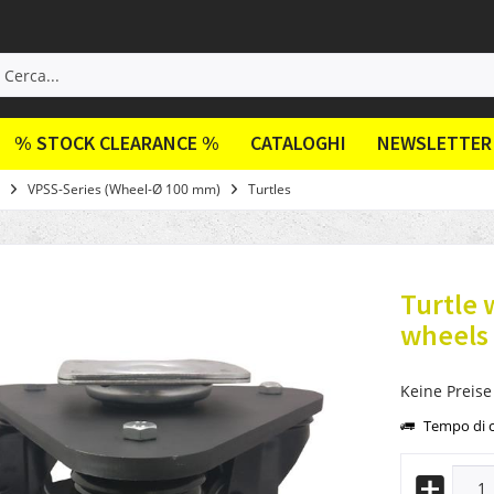
% STOCK CLEARANCE %
CATALOGHI
NEWSLETTER
VPSS-Series (Wheel-Ø 100 mm)
Turtles
Turtle 
wheels
Keine Preise
Tempo di c