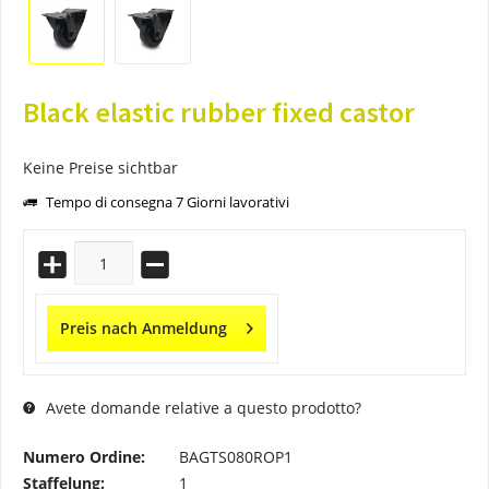
Black elastic rubber fixed castor
Keine Preise sichtbar
Tempo di consegna 7 Giorni lavorativi
Preis nach Anmeldung
Avete domande relative a questo prodotto?
Numero Ordine:
BAGTS080ROP1
Staffelung:
1